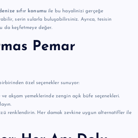
denize sıfır konumu
ile bu hayalinizi gerçeğe
lir, serin sularla buluşabilirsiniz. Ayrıca, tesisin
su da keşfetmeye değer.
Armas Pemar
birbirinden özel seçenekler sunuyor:
 ve akşam yemeklerinde zengin açık büfe seçenekleri.
layın.
üzü renklendirin. Her damak zevkine uygun alternatifler ile