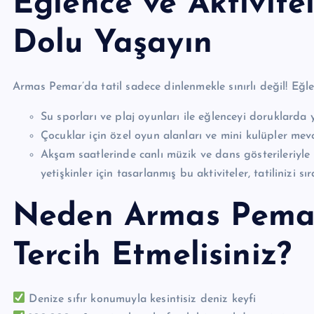
Eğlence ve Aktivite
Dolu Yaşayın
Armas Pemar’da tatil sadece dinlenmekle sınırlı değil! Eğle
Su sporları ve plaj oyunları ile eğlenceyi doruklarda 
Çocuklar için özel oyun alanları ve mini kulüpler mev
Akşam saatlerinde canlı müzik ve dans gösterileriyle
yetişkinler için tasarlanmış bu aktiviteler, tatilinizi s
Neden Armas Pemar
Tercih Etmelisiniz?
Denize sıfır konumuyla kesintisiz deniz keyfi