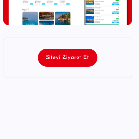
Siteyi Ziyaret Et