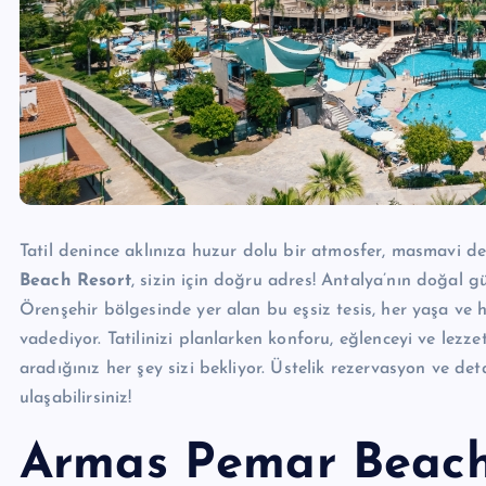
Tatil denince aklınıza huzur dolu bir atmosfer, masmavi d
Beach Resort
, sizin için doğru adres! Antalya’nın doğal g
Örenşehir bölgesinde yer alan bu eşsiz tesis, her yaşa ve 
vadediyor. Tatilinizi planlarken konforu, eğlenceyi ve lez
aradığınız her şey sizi bekliyor. Üstelik rezervasyon ve deta
ulaşabilirsiniz!
Armas Pemar Beach