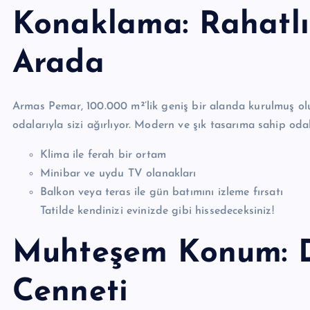
Konaklama: Rahatlı
Arada
Armas Pemar, 100.000 m²’lik geniş bir alanda kurulmuş ol
odalarıyla sizi ağırlıyor. Modern ve şık tasarıma sahip oda
Klima ile ferah bir ortam
Minibar ve uydu TV olanakları
Balkon veya teras ile gün batımını izleme fırsatı
Tatilde kendinizi evinizde gibi hissedeceksiniz!
Muhteşem Konum: Den
Cenneti