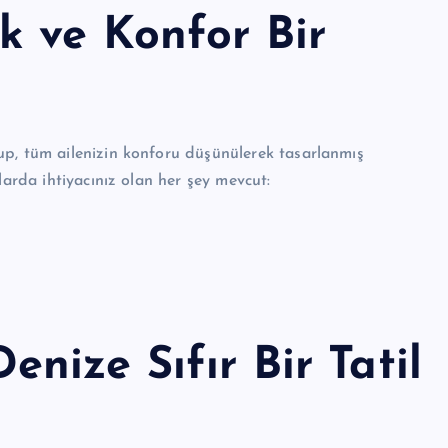
k ve Konfor Bir
up, tüm ailenizin konforu düşünülerek tasarlanmış
larda ihtiyacınız olan her şey mevcut:
ize Sıfır Bir Tatil