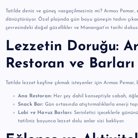
Tatilde deniz ve güneş vazgeçilmeziniz mi? Armas Pemar,
dönüştürüyor. Özel plajında gün boyu güneşin tadını çıkarabi
çevresindeki doğal güzellikler ve Manavgat’ın tarihi doku
Lezzetin Doruğu: 
Restoran ve Barları
Tatilde lezzet keşfine çıkmak isteyenler için Armas Pemar, 
Ana Restoran:
Her şey dahil konseptiyle sabah, öğle
Snack Bar:
Gün ortasında atıştırmalıklarla enerji top
Lobi ve Havuz Barları:
Serinletici içeceklerle günün
tatiliniz boyunca lezzet dolu anlar sizi bekliyor.