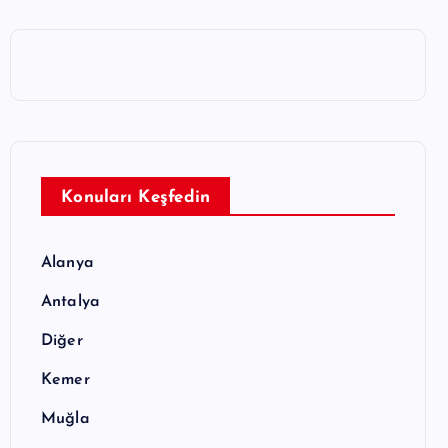
Konuları Keşfedin
Alanya
Antalya
Diğer
Kemer
Muğla