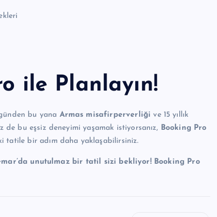
ekleri
o ile Planlayın!
ı günden bu yana
Armas misafirperverliği
ve 15 yıllık
siz de bu eşsiz deneyimi yaşamak istiyorsanız,
Booking Pro
tatile bir adım daha yaklaşabilirsiniz.
ar’da unutulmaz bir tatil sizi bekliyor! Booking Pro