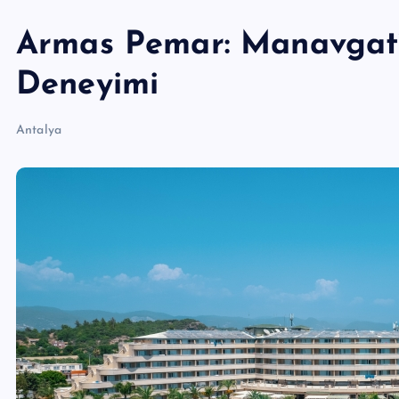
Armas Pemar: Manavgat’t
Deneyimi
Antalya