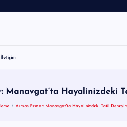
İletişim
 Manavgat’ta Hayalinizdeki T
Home
Armas Pemar: Manavgat’ta Hayalinizdeki Tatil Deneyi