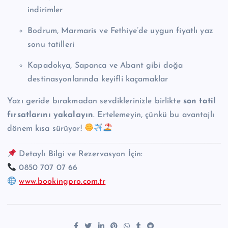
indirimler
Bodrum, Marmaris ve Fethiye’de uygun fiyatlı yaz
sonu tatilleri
Kapadokya, Sapanca ve Abant gibi doğa
destinasyonlarında keyifli kaçamaklar
Yazı geride bırakmadan sevdiklerinizle birlikte
son tatil
fırsatlarını yakalayın
. Ertelemeyin, çünkü bu avantajlı
dönem kısa sürüyor!
Detaylı Bilgi ve Rezervasyon İçin:
0850 707 07 66
www.bookingpro.com.tr