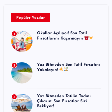
Popüler Yazılar
Okullar Açılıyor! Son Tatil
1
Fırsatlarını Kaçırmayın
Yaz Bitmeden Son Tatil Fırsatını
2
Yakalayın!
Yaz Bitmeden Tatilin Tadını
3
Çıkarın: Son Fırsatlar Sizi
Bekliyor!