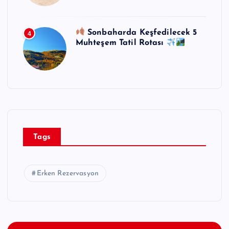
Sonbaharda Keşfedilecek 5
4
Muhteşem Tatil Rotası
Tags
Erken Rezervasyon