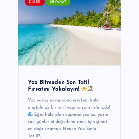
DIĞER
SEYAHAT
Yaz Bitmeden Son Tatil
Fırsatını Yakalayın!
Yaz yavaş yavaş sona ererken, hâlâ
unutulmaz bir tatil yapma şansı elinizde!
Eğer hâlâ plan yapmadıysanız, yazın
son günlerini değerlendirmek için şimdi
en doğru zaman. Neden Yaz Sonu
Tatili?…