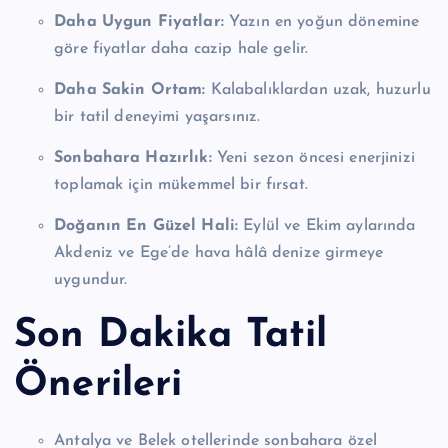
Daha Uygun Fiyatlar:
Yazın en yoğun dönemine
göre fiyatlar daha cazip hale gelir.
Daha Sakin Ortam:
Kalabalıklardan uzak, huzurlu
bir tatil deneyimi yaşarsınız.
Sonbahara Hazırlık:
Yeni sezon öncesi enerjinizi
toplamak için mükemmel bir fırsat.
Doğanın En Güzel Hali:
Eylül ve Ekim aylarında
Akdeniz ve Ege’de hava hâlâ denize girmeye
uygundur.
Son Dakika Tatil
Önerileri
Antalya ve Belek otellerinde sonbahara özel