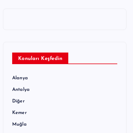
Konuları Keşfedin
Alanya
Antalya
Diğer
Kemer
Muğla