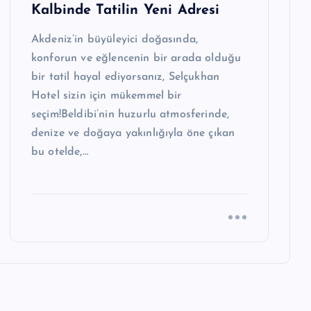
Kalbinde Tatilin Yeni Adresi
Akdeniz’in büyüleyici doğasında,
konforun ve eğlencenin bir arada olduğu
bir tatil hayal ediyorsanız, Selçukhan
Hotel sizin için mükemmel bir
seçim!Beldibi’nin huzurlu atmosferinde,
denize ve doğaya yakınlığıyla öne çıkan
bu otelde,…