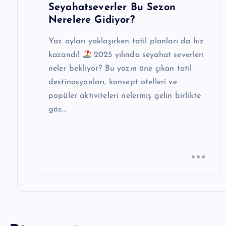
s
Seyahatseverler Bu Sezon
Nerelere Gidiyor?
i
Yaz ayları yaklaşırken tatil planları da hız
kazandı!
2025 yılında seyahat severleri
neler bekliyor? Bu yazın öne çıkan tatil
destinasyonları, konsept otelleri ve
popüler aktiviteleri nelermiş gelin birlikte
göz…