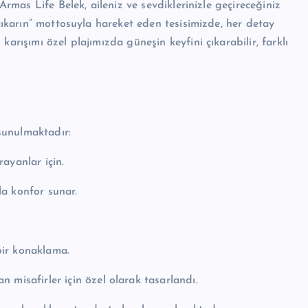
Armas Life Belek, aileniz ve sevdiklerinizle geçireceğiniz
 çıkarın” mottosuyla hareket eden tesisimizde, her detay
arışımı özel plajımızda güneşin keyfini çıkarabilir, farklı
sunulmaktadır:
rayanlar için.
la konfor sunar.
bir konaklama.
n misafirler için özel olarak tasarlandı.