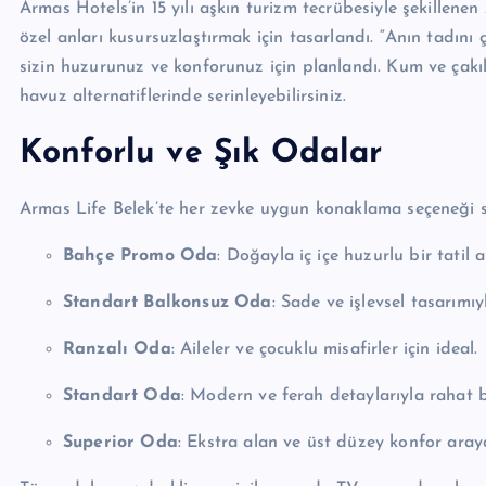
Armas Hotels’in 15 yılı aşkın turizm tecrübesiyle şekillenen 
özel anları kusursuzlaştırmak için tasarlandı. “Anın tadını
sizin huzurunuz ve konforunuz için planlandı. Kum ve çakıl k
havuz alternatiflerinde serinleyebilirsiniz.
Konforlu ve Şık Odalar
Armas Life Belek’te her zevke uygun konaklama seçeneği 
Bahçe Promo Oda
: Doğayla iç içe huzurlu bir tatil a
Standart Balkonsuz Oda
: Sade ve işlevsel tasarımıy
Ranzalı Oda
: Aileler ve çocuklu misafirler için ideal.
Standart Oda
: Modern ve ferah detaylarıyla rahat 
Superior Oda
: Ekstra alan ve üst düzey konfor araya