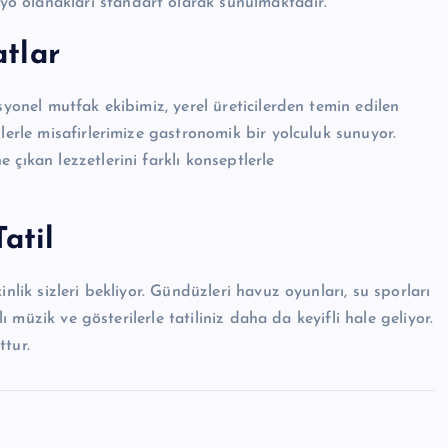
o olanakları standart olarak sunulmaktadır.
tlar
syonel mutfak ekibimiz, yerel üreticilerden temin edilen
lerle misafirlerimize gastronomik bir yolculuk sunuyor.
çıkan lezzetlerini farklı konseptlerle
atil
nlik sizleri bekliyor. Gündüzleri havuz oyunları, su sporları
lı müzik ve gösterilerle tatiliniz daha da keyifli hale geliyor.
ttur.