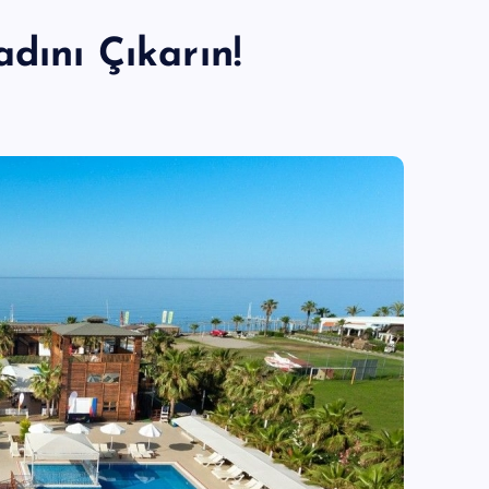
dını Çıkarın!