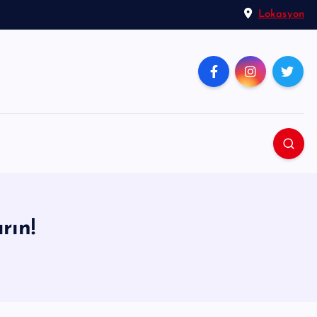
Lokasyon
rın!