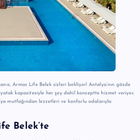
orsanız, Armas Life Belek sizleri bekliyor! Antalya’nın gözde
yatak kapasitesiyle her şey dahil konseptte hizmet veriyor.
ünya mutfağından lezzetleri ve konforlu odalarıyla
fe Belek’te