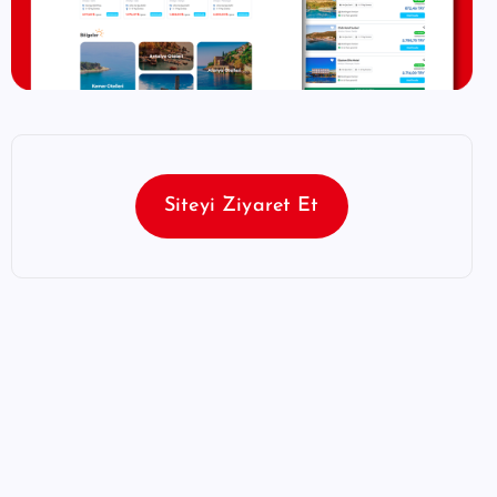
Siteyi Ziyaret Et