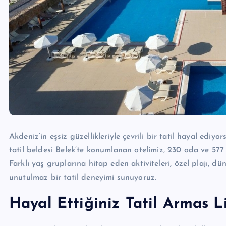
Akdeniz’in eşsiz güzellikleriyle çevrili bir tatil hayal ediy
tatil beldesi Belek’te konumlanan otelimiz, 230 oda ve 577 
Farklı yaş gruplarına hitap eden aktiviteleri, özel plajı, d
unutulmaz bir tatil deneyimi sunuyoruz.
Hayal Ettiğiniz Tatil Armas Li