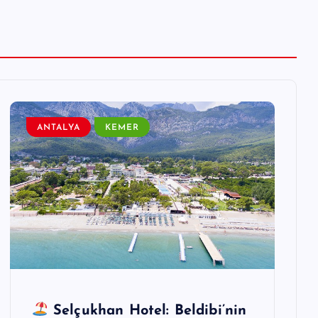
ANTALYA
KEMER
Selçukhan Hotel: Beldibi’nin