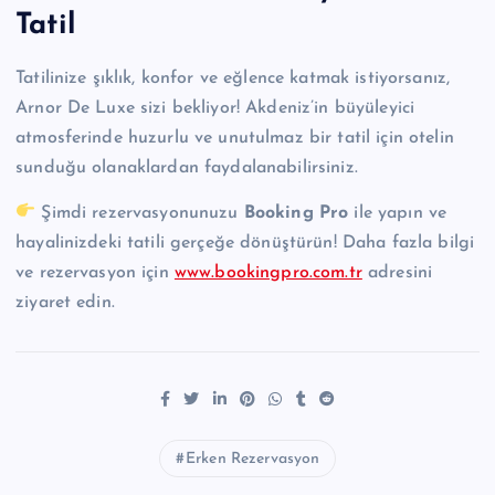
Tatil
Tatilinize şıklık, konfor ve eğlence katmak istiyorsanız,
Arnor De Luxe sizi bekliyor! Akdeniz’in büyüleyici
atmosferinde huzurlu ve unutulmaz bir tatil için otelin
sunduğu olanaklardan faydalanabilirsiniz.
Şimdi rezervasyonunuzu
Booking Pro
ile yapın ve
hayalinizdeki tatili gerçeğe dönüştürün! Daha fazla bilgi
ve rezervasyon için
www.bookingpro.com.tr
adresini
ziyaret edin.
Erken Rezervasyon