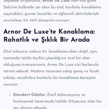
yaşamak istiyorsanız,
Arnor De Luxe
tam size göre!
Side’nin kalbinde yer alan bu otel, konforlu konaklama
seçenekleri, gurme lezzetler ve eğlenceli aktiviteleriyle
unutulmaz bir tatil deneyimi sunuyor.
Arnor De Luxe’te Konaklama:
Rahatlık ve Şıklık Bir Arada
Otel odasının sadece bir konaklama alanı değil, aynı
zamanda tatilin keyfini çıkardığınız özel bir alan
olduğuna inanıyorsanız, Arnor De Luxe sizi fazlasıyla
tatmin edecek. Modern tasarıma sahip geniş ve ferah
odalar, misafirlere konforlu bir konaklama deneyimi
sunuyor.
Standart Odalar:
Zarif dekorasyonu ve
fonksiyonel tasarımıyla tatilde ihtiyacınız olan her
şey elinizin altında.