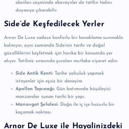
alanları sayesinde ebeveynler de tatilin tadını
doyasıya çıkarabilir.
Side’de Keşfedilecek Yerler
Arnor De Luxe sadece konforlu bir konaklama sunmakla
kalmıyor, aynı zamanda Side’nin tarihi ve doğal
güzelliklerini keşfetmek için harika bir konumda yer
alıyor. Tatiliniz sırasında şuraları mutlaka ziyaret edin:
Side Antik Kenti:
Tarihe yolculuk yapmak
isteyenler için eşsiz bir deneyim.
Apollon Tapınağı:
Gün batımında büyüleyici
manzaralar sunan tarihi bir yapı.
Manavgat Şelalesi:
Doğa ile iç içe huzurlu bir
kaçamak noktası.
Arnor De Luxe ile Hayalinizdeki