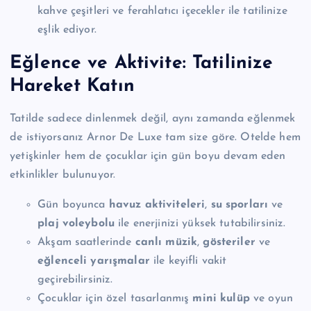
kahve çeşitleri ve ferahlatıcı içecekler ile tatilinize
eşlik ediyor.
Eğlence ve Aktivite: Tatilinize
Hareket Katın
Tatilde sadece dinlenmek değil, aynı zamanda eğlenmek
de istiyorsanız Arnor De Luxe tam size göre. Otelde hem
yetişkinler hem de çocuklar için gün boyu devam eden
etkinlikler bulunuyor.
Gün boyunca
havuz aktiviteleri
,
su sporları
ve
plaj voleybolu
ile enerjinizi yüksek tutabilirsiniz.
Akşam saatlerinde
canlı müzik
,
gösteriler
ve
eğlenceli yarışmalar
ile keyifli vakit
geçirebilirsiniz.
Çocuklar için özel tasarlanmış
mini kulüp
ve oyun