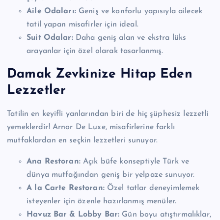
Aile Odaları:
Geniş ve konforlu yapısıyla ailecek
tatil yapan misafirler için ideal.
Suit Odalar:
Daha geniş alan ve ekstra lüks
arayanlar için özel olarak tasarlanmış.
Damak Zevkinize Hitap Eden
Lezzetler
Tatilin en keyifli yanlarından biri de hiç şüphesiz lezzetli
yemeklerdir! Arnor De Luxe, misafirlerine farklı
mutfaklardan en seçkin lezzetleri sunuyor.
Ana Restoran:
Açık büfe konseptiyle Türk ve
dünya mutfağından geniş bir yelpaze sunuyor.
A la Carte Restoran:
Özel tatlar deneyimlemek
isteyenler için özenle hazırlanmış menüler.
Havuz Bar & Lobby Bar:
Gün boyu atıştırmalıklar,