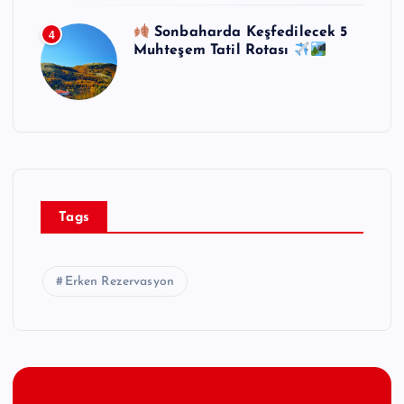
Sonbaharda Keşfedilecek 5
4
Muhteşem Tatil Rotası
Tags
Erken Rezervasyon