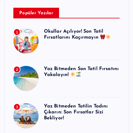
Popüler Yazılar
Okullar Açılıyor! Son Tatil
1
Fırsatlarını Kaçırmayın
Yaz Bitmeden Son Tatil Fırsatını
2
Yakalayın!
Yaz Bitmeden Tatilin Tadını
3
Çıkarın: Son Fırsatlar Sizi
Bekliyor!