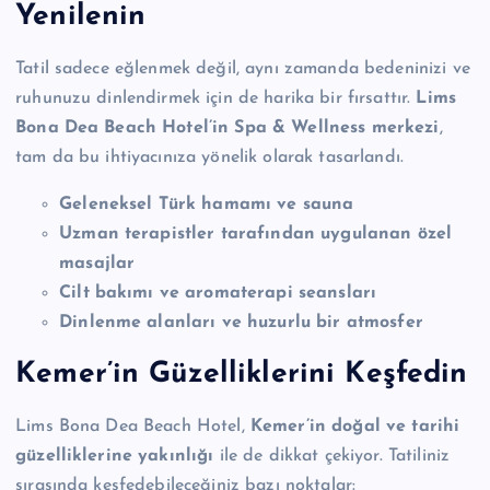
Yenilenin
Tatil sadece eğlenmek değil, aynı zamanda bedeninizi ve
ruhunuzu dinlendirmek için de harika bir fırsattır.
Lims
Bona Dea Beach Hotel’in Spa & Wellness merkezi
,
tam da bu ihtiyacınıza yönelik olarak tasarlandı.
Geleneksel Türk hamamı ve sauna
Uzman terapistler tarafından uygulanan özel
masajlar
Cilt bakımı ve aromaterapi seansları
Dinlenme alanları ve huzurlu bir atmosfer
Kemer’in Güzelliklerini Keşfedin
Lims Bona Dea Beach Hotel,
Kemer’in doğal ve tarihi
güzelliklerine yakınlığı
ile de dikkat çekiyor. Tatiliniz
sırasında keşfedebileceğiniz bazı noktalar: