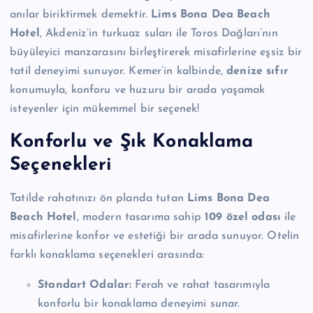
anılar biriktirmek demektir.
Lims Bona Dea Beach
Hotel
, Akdeniz’in turkuaz suları ile Toros Dağları’nın
büyüleyici manzarasını birleştirerek misafirlerine eşsiz bir
tatil deneyimi sunuyor. Kemer’in kalbinde,
denize sıfır
konumuyla, konforu ve huzuru bir arada yaşamak
isteyenler için mükemmel bir seçenek!
Konforlu ve Şık Konaklama
Seçenekleri
Tatilde rahatınızı ön planda tutan
Lims Bona Dea
Beach Hotel
, modern tasarıma sahip
109 özel odası
ile
misafirlerine konfor ve estetiği bir arada sunuyor. Otelin
farklı konaklama seçenekleri arasında:
Standart Odalar:
Ferah ve rahat tasarımıyla
konforlu bir konaklama deneyimi sunar.