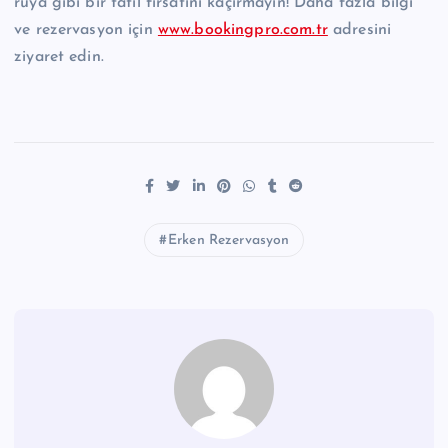
rüya gibi bir tatil fırsatını kaçırmayın! Daha fazla bilgi
ve rezervasyon için
www.bookingpro.com.tr
adresini
ziyaret edin.
Erken Rezervasyon