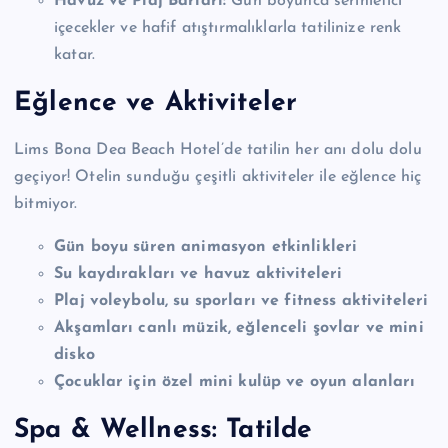
Havuz ve Plaj Barları:
Gün boyunca serinletici
içecekler ve hafif atıştırmalıklarla tatilinize renk
katar.
Eğlence ve Aktiviteler
Lims Bona Dea Beach Hotel’de tatilin her anı dolu dolu
geçiyor! Otelin sunduğu çeşitli aktiviteler ile eğlence hiç
bitmiyor.
Gün boyu süren animasyon etkinlikleri
Su kaydırakları ve havuz aktiviteleri
Plaj voleybolu, su sporları ve fitness aktiviteleri
Akşamları canlı müzik, eğlenceli şovlar ve mini
disko
Çocuklar için özel mini kulüp ve oyun alanları
Spa & Wellness: Tatilde