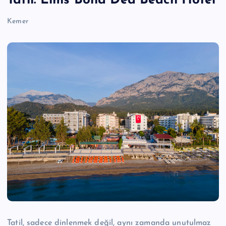
Tatil: Lims Bona Dea Beach Hotel
Kemer
Tatil, sadece dinlenmek değil, aynı zamanda unutulmaz