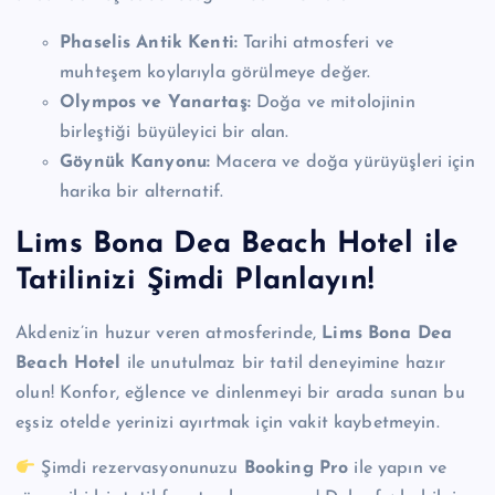
Phaselis Antik Kenti:
Tarihi atmosferi ve
muhteşem koylarıyla görülmeye değer.
Olympos ve Yanartaş:
Doğa ve mitolojinin
birleştiği büyüleyici bir alan.
Göynük Kanyonu:
Macera ve doğa yürüyüşleri için
harika bir alternatif.
Lims Bona Dea Beach Hotel ile
Tatilinizi Şimdi Planlayın!
Akdeniz’in huzur veren atmosferinde,
Lims Bona Dea
Beach Hotel
ile unutulmaz bir tatil deneyimine hazır
olun! Konfor, eğlence ve dinlenmeyi bir arada sunan bu
eşsiz otelde yerinizi ayırtmak için vakit kaybetmeyin.
Şimdi rezervasyonunuzu
Booking Pro
ile yapın ve