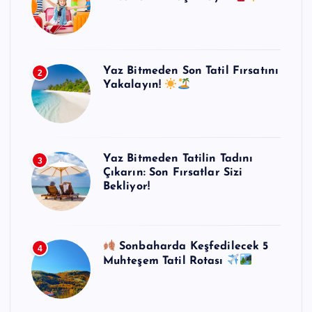
Yaz Bitmeden Son Tatil Fırsatını
2
Yakalayın!
Yaz Bitmeden Tatilin Tadını
3
Çıkarın: Son Fırsatlar Sizi
Bekliyor!
Sonbaharda Keşfedilecek 5
4
Muhteşem Tatil Rotası