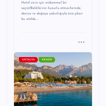
Hotel sizin için mükemmel bir
seçim!Beldibi’nin huzurlu atmosferinde,
denize ve doğaya yakınlığıyla öne çıkan
bu otelde,…
ANTALYA
KEMER