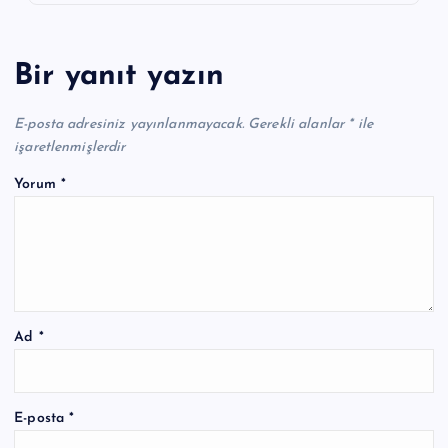
Bir yanıt yazın
E-posta adresiniz yayınlanmayacak.
Gerekli alanlar
*
ile
işaretlenmişlerdir
Yorum
*
Ad
*
E-posta
*