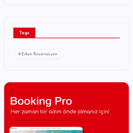
Tags
Erken Rezervasyon