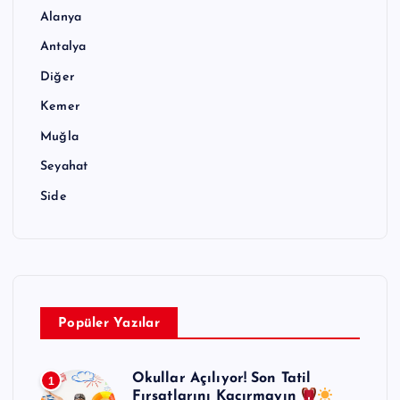
Alanya
Antalya
Diğer
Kemer
Muğla
Seyahat
Side
Popüler Yazılar
Okullar Açılıyor! Son Tatil
1
Fırsatlarını Kaçırmayın